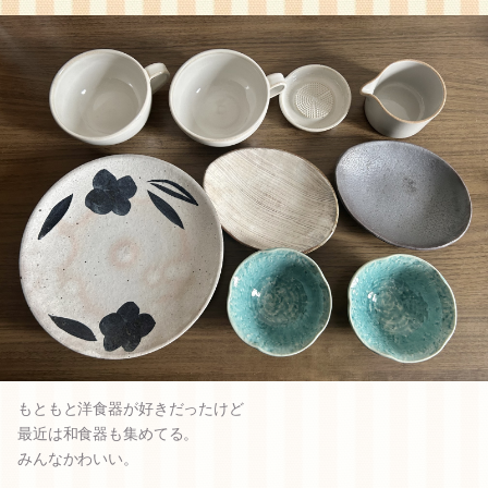
もともと洋食器が好きだったけど
最近は和食器も集めてる。
みんなかわいい。