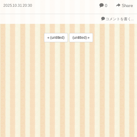
0
Share
2025.10.31 20:30
コメントを書く...
« (untitled)
(untitled) »