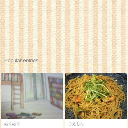
Popular entries
ぬりぬり
ごえもん