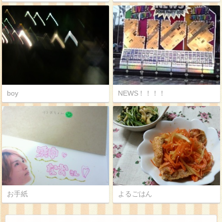
boy
NEWS！！！！
お手紙
よるごはん