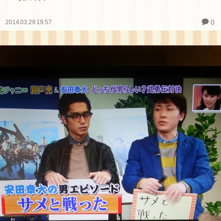
0
2014.03.29 19:57