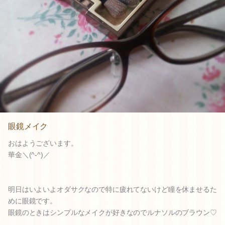
眼鏡メイク
おはようございます。
華金＼(^-^)／
明日はいよいよオダサクなので特に疲れてないけど瞳を休ませるた
めに眼鏡です。
眼鏡のときはシンプルなメイクが好きなのでルナソルのブラウン♡