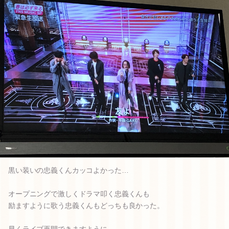
黒い装いの忠義くんカッコよかった…
オープニングで激しくドラマ叩く忠義くんも
励ますように歌う忠義くんもどっちも良かった。