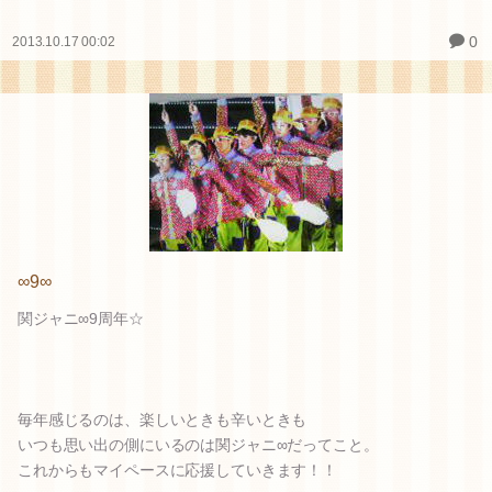
0
2013.10.17 00:02
∞9∞
関ジャニ∞9周年☆
毎年感じるのは、楽しいときも辛いときも
いつも思い出の側にいるのは関ジャニ∞だってこと。
これからもマイペースに応援していきます！！