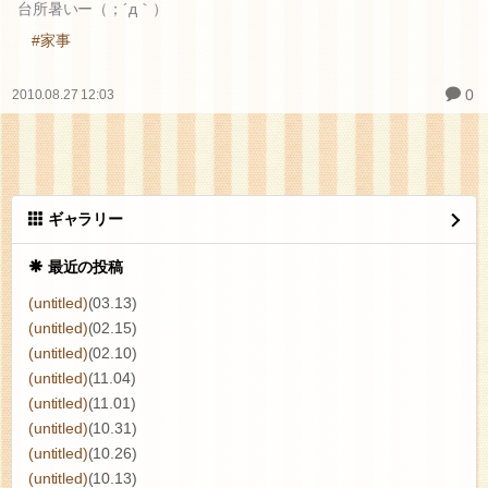
調理中
台所暑いー（；´д｀）
#家事
0
2010.08.27 12:03
ギャラリー
最近の投稿
(untitled)
(03.13)
(untitled)
(02.15)
(untitled)
(02.10)
(untitled)
(11.04)