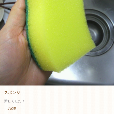
スポンジ
新しくした！
#家事