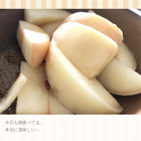
今日も桃食べてる。
本当に美味しい～