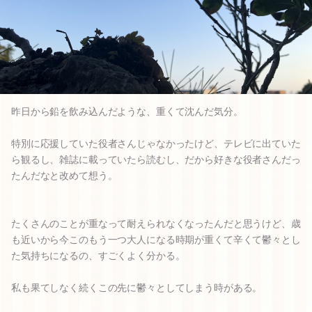
昨日から鉛を飲み込んだような、重くて沈んだ気分。
特別に応援していた役者さんじゃなかったけど、テレビに出ていた
ら観るし、雑誌に載っていたら読むし、だから好きな役者さんだっ
たんだなと改めて想う。
たくさんのことが重なって耐えられなくなったんだと思うけど、歳
も近いから今このもう一つ大人になる時期が重くて辛くて鬱々とし
た気持ちになるの、すごくよく分かる。
私も果てしなく続くこの先に鬱々としてしまう時がある。