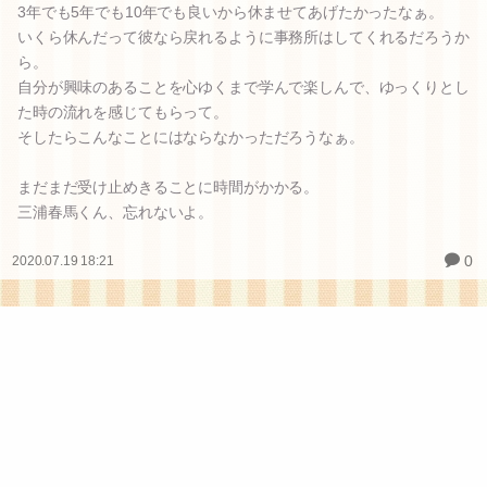
3年でも5年でも10年でも良いから休ませてあげたかったなぁ。
いくら休んだって彼なら戻れるように事務所はしてくれるだろうか
ら。
自分が興味のあることを心ゆくまで学んで楽しんで、ゆっくりとし
た時の流れを感じてもらって。
そしたらこんなことにはならなかっただろうなぁ。
まだまだ受け止めきることに時間がかかる。
三浦春馬くん、忘れないよ。
0
2020.07.19 18:21
次のページ »
ギャラリー
最近の投稿