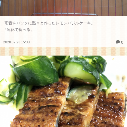
雨音をバックに黙々と作ったレモンバジルケーキ。
4連休で食べる。
0
2020.07.23 15:08