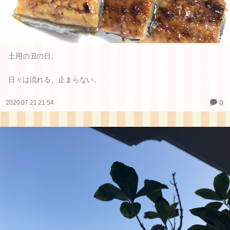
土用の丑の日。
日々は流れる、止まらない。
0
2020.07.21 21:54