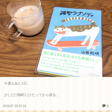
今週もあと1日。
少しだけ猫町にひたってから寝る。
0
2020.07.30 22:10