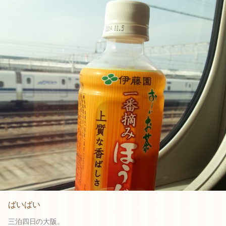
ばいばい
三泊四日の大阪。