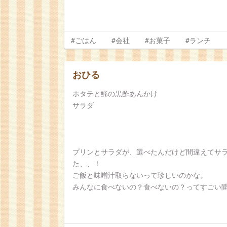
#ごはん
#会社
#お菓子
#ランチ
おひる
ホタテと鯵の黒酢あんかけ
サラダ
プリンとサラダが、選べたんだけど間違えてサ
た、、！
ご飯と味噌汁取らないって珍しいのかな。
みんなに食べないの？食べないの？ってすごい