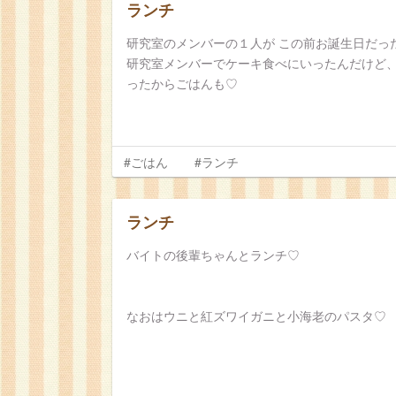
ランチ
研究室のメンバーの１人が この前お誕生日だっ
研究室メンバーでケーキ食べにいったんだけど
ったからごはんも♡
#ごはん
#ランチ
ランチ
バイトの後輩ちゃんとランチ♡
なおはウニと紅ズワイガニと小海老のパスタ♡