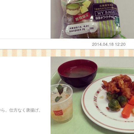
2014.04.18 12:20
から、仕方なく唐揚げ。