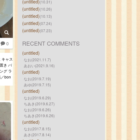
(untitled)
(10.31)
(untitled)
(10.26)
(untitled)
(10.13)
(untitled)
(07.24)
(untitled)
(07.23)
RECENT COMMENTS
0
(untitled)
 キャス
なお(2021.11.7)
置き バ
あおい(2021.9.16)
ング ラ
(untitled)
／bon
なお(2019.7.19)
あゆ(2019.7.15)
(untitled)
なお(2019.6.29)
ちあき(2019.6.27)
なお(2019.6.26)
ちあき(2019.6.26)
(untitled)
なお(2017.8.15)
あき(2017.8.14)