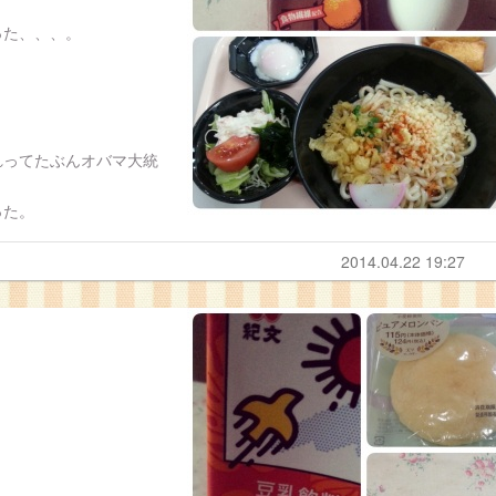
った、、、。
れってたぶんオバマ大統
った。
2014.04.22 19:27