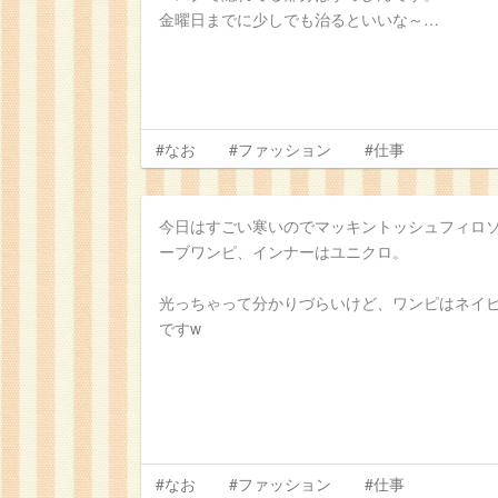
金曜日までに少しでも治るといいな～…
#なお
#ファッション
#仕事
今日はすごい寒いのでマッキントッシュフィロ
ーブワンピ、インナーはユニクロ。
光っちゃって分かりづらいけど、ワンピはネイ
ですw
#なお
#ファッション
#仕事