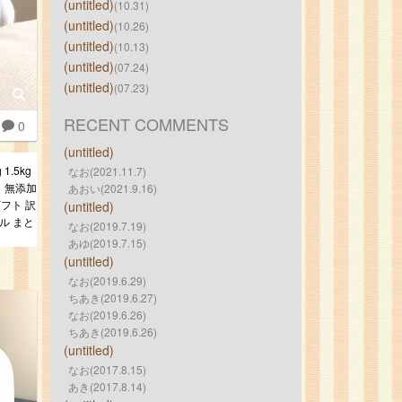
(untitled)
(10.31)
(untitled)
(10.26)
(untitled)
(10.13)
(untitled)
(07.24)
(untitled)
(07.23)
RECENT COMMENTS
0
(untitled)
1.5kg
なお(2021.11.7)
し 無添加
あおい(2021.9.16)
ギフト 訳
(untitled)
ル まと
なお(2019.7.19)
あゆ(2019.7.15)
(untitled)
なお(2019.6.29)
ちあき(2019.6.27)
なお(2019.6.26)
ちあき(2019.6.26)
(untitled)
なお(2017.8.15)
あき(2017.8.14)