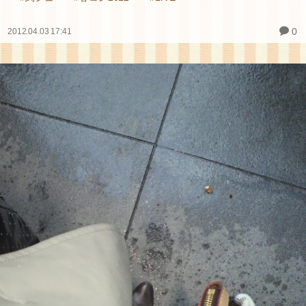
0
2012.04.03 17:41