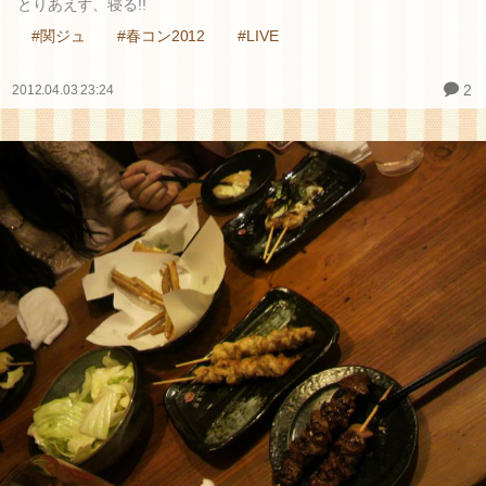
とりあえず、寝る!!
#関ジュ
#春コン2012
#LIVE
2
2012.04.03 23:24