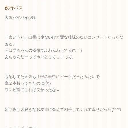
夜行バス
大阪バイバイ(泣)
一言いうと、出番は少ないけど変な後味のないコンサートだったな
ぁと。
今は文ちゃんの残像でふわふわしてる('∇｀)
文ちゃんだーってホッとしてしまって。
心配してた天気も１部の最中にピークだったみたいで
傘２本持ってきたのに(笑)
ワンピ着てこれば良かったなｗ
朝も夜も大好きなお友達に会えて相手してくれて幸せだった(*^^*)