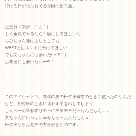
行ける日が限られてる今回の松竹座。
正直行く気が…( ´△｀)
もう全員でやるなら半額にしてほしいな～、、
ちびちゃん達はよしとしても
WESTとはホントに分けてほしい…
でも文ちゃんには会いたい('∇｀)
お友達にも会いたいー!!!!!
このアイシャドウ、去年の夏の松竹座最前のときに使ったのなんだ
けど、松竹座のときに迷わず手を出してしまう。
しんぺー流星有本リチャにモテモテだったんだもん←←
文ちゃんにいっぱい幸せもらったんだもんｗ
松竹座ならお芝居の方が好きなのです。