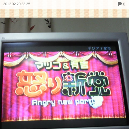
0
2012.02.29 23:35