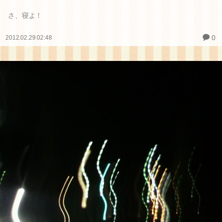
さ、寝よ！
0
2012.02.29 02:48