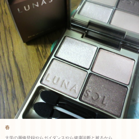
春
大学の履修登録やらガイダンスやら健康診断と被るから