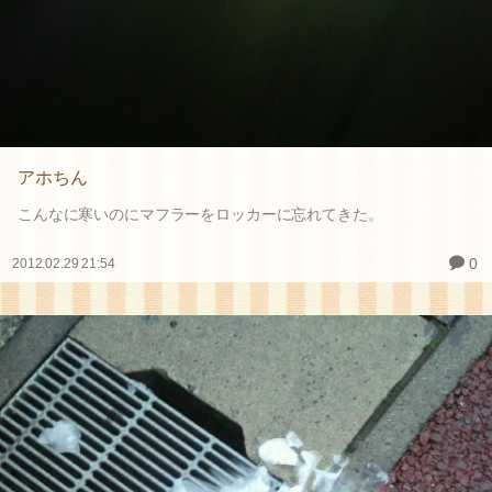
アホちん
こんなに寒いのにマフラーをロッカーに忘れてきた。
0
2012.02.29 21:54