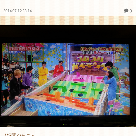
0
2014.07.12 23:14
VS関ジャニ∞