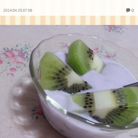
0
2014.04.25 07:06