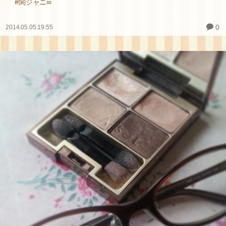
#関ジャニ∞
0
2014.05.05 19:55