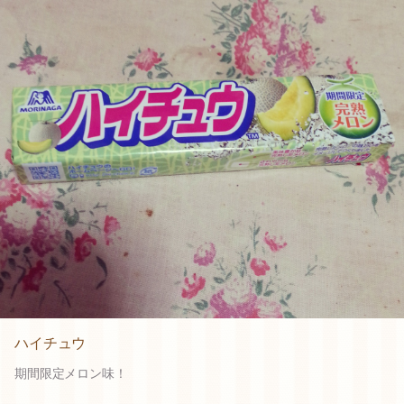
ハイチュウ
期間限定メロン味！