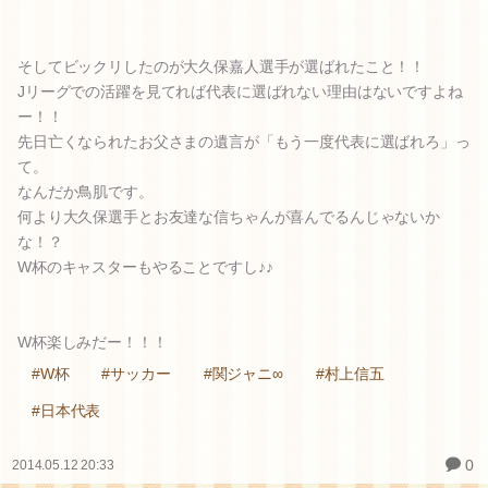
そしてビックリしたのが大久保嘉人選手が選ばれたこと！！
Jリーグでの活躍を見てれば代表に選ばれない理由はないですよね
ー！！
先日亡くなられたお父さまの遺言が「もう一度代表に選ばれろ」っ
て。
なんだか鳥肌です。
何より大久保選手とお友達な信ちゃんが喜んでるんじゃないか
な！？
W杯のキャスターもやることですし♪♪
W杯楽しみだー！！！
#W杯
#サッカー
#関ジャニ∞
#村上信五
#日本代表
0
2014.05.12 20:33