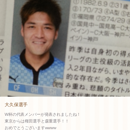
大久保選手
W杯の代表メンバーが発表されましたね！
東京からは権田選手と森重選手！！
おめでとうございますwwww