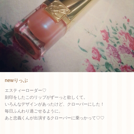
newりっぷ
エスティーローダー♡
刻印をしたこのリップがずーっと欲しくて。
いろんなデザインがあったけど、クローバーにした！
毎日ふんわり過ごせるように。
あと忠義くんが出演するクローバーに乗っかって♡♡