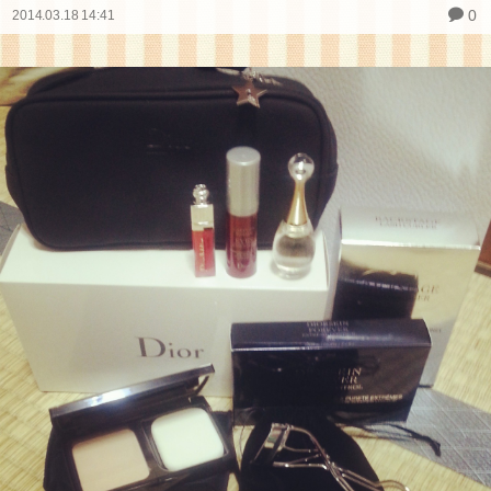
0
2014.03.18 14:41