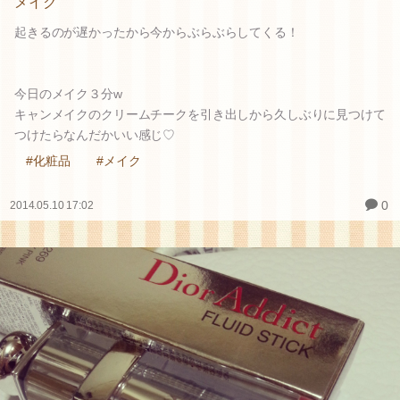
メイク
起きるのが遅かったから今からぶらぶらしてくる！
今日のメイク３分w
キャンメイクのクリームチークを引き出しから久しぶりに見つけて
つけたらなんだかいい感じ♡
#化粧品
#メイク
0
2014.05.10 17:02