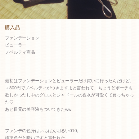
購入品
ファンデーション
ビューラー
ノベルティ商品
最初はファンデーションとビューラーだけ買いに行ったんだけど、
＋800円でノベルティがつきますよと言われて、ちょうどポーチも
欲しかったし中のグロスとジャドールの香水が可愛くて買っちゃっ
た♡
あと目元の美容液もついてきたww
ファンデの色身はいちばん明るい010。
標準色だと暗いですと言われた。