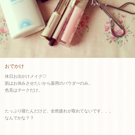
おでかけ
休日お出かけメイク♡
肌はお休みさせたいから薬用のパウダーのみ。
色見はチークだけ。
たっぷり寝たんだけど、全然疲れが取れてないです、、。
なんでかな？？