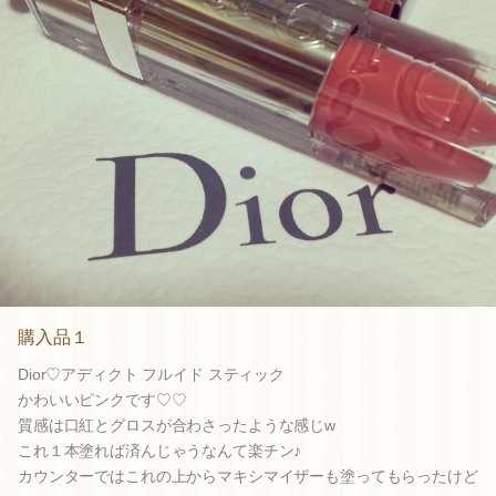
購入品１
Dior♡アディクト フルイド スティック
かわいいピンクです♡♡
質感は口紅とグロスが合わさったような感じw
これ１本塗れば済んじゃうなんて楽チン♪
カウンターではこれの上からマキシマイザーも塗ってもらったけど