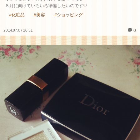
８月に向けていろいろ準備したいのです♡
#化粧品
#美容
#ショッピング
0
2014.07.07 20:31