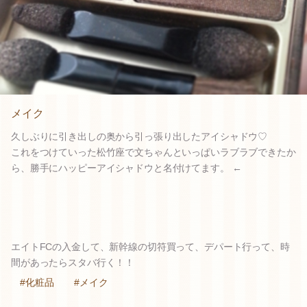
メイク
久しぶりに引き出しの奥から引っ張り出したアイシャドウ♡
これをつけていった松竹座で文ちゃんといっぱいラブラブできたか
ら、勝手にハッピーアイシャドウと名付けてます。 ←
エイトFCの入金して、新幹線の切符買って、デパート行って、時
間があったらスタバ行く！！
#化粧品
#メイク