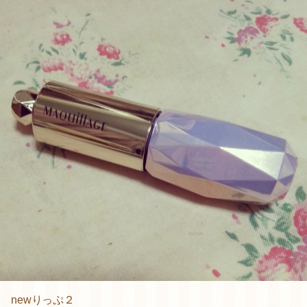
newりっぷ２