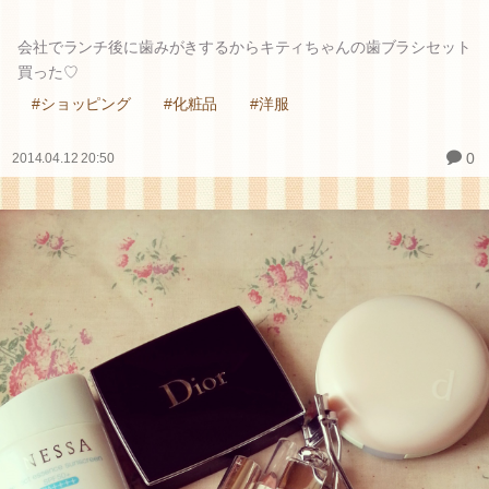
会社でランチ後に歯みがきするからキティちゃんの歯ブラシセット
買った♡
#ショッピング
#化粧品
#洋服
0
2014.04.12 20:50