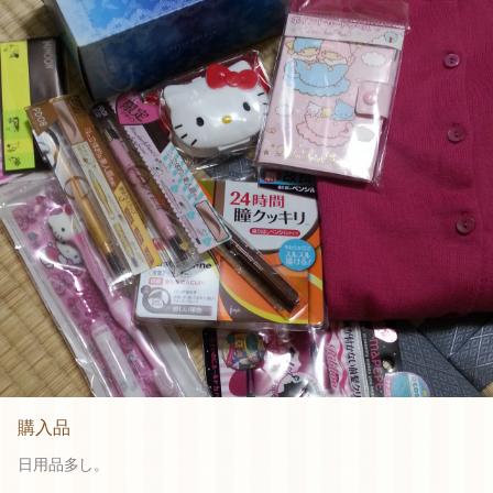
購入品
日用品多し。