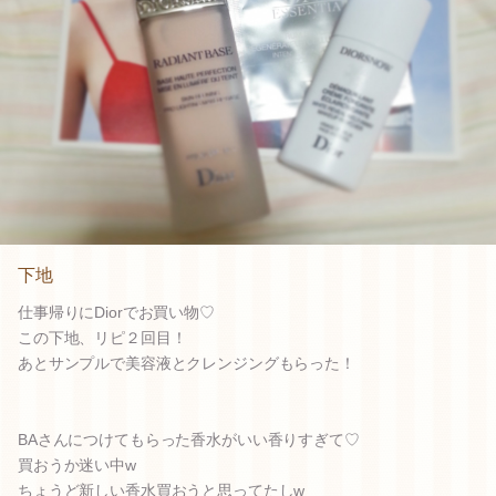
下地
仕事帰りにDiorでお買い物♡
この下地、リピ２回目！
あとサンプルで美容液とクレンジングもらった！
BAさんにつけてもらった香水がいい香りすぎて♡
買おうか迷い中w
ちょうど新しい香水買おうと思ってたしw