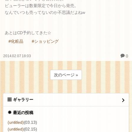
ビューラーは数量限定で今日から発売。
なんでいつも売ってないのか不思議だよねw
あとはCD予約してきた☆
#化粧品
#ショッピング
0
2014.02.07 18:03
次のページ »
ギャラリー
最近の投稿
(untitled)
(03.13)
(untitled)
(02.15)