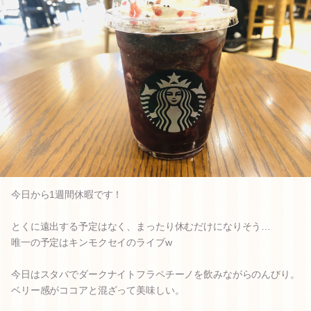
今日から1週間休暇です！
とくに遠出する予定はなく、まったり休むだけになりそう…
唯一の予定はキンモクセイのライブw
今日はスタバでダークナイトフラペチーノを飲みながらのんびり。
ベリー感がココアと混ざって美味しい。