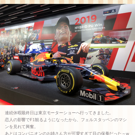
連続休暇最終日は東京モーターショーへ行ってきました。
恋人の影響でF1観るようになったから、フェルスタッペンのマシ
ンを見れて興奮。
あとはコンパニオンのお姉さん方が可愛すぎて目の保養だった～w