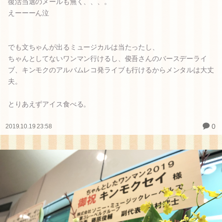
復活当選のメールも無く、、、。
えーーーん泣
でも文ちゃんが出るミュージカルは当たったし、
ちゃんとしてないワンマン行けるし、俊吾さんのバースデーライ
ブ、キンモクのアルバムレコ発ライブも行けるからメンタルは大丈
夫。
とりあえずアイス食べる。
0
2019.10.19 23:58