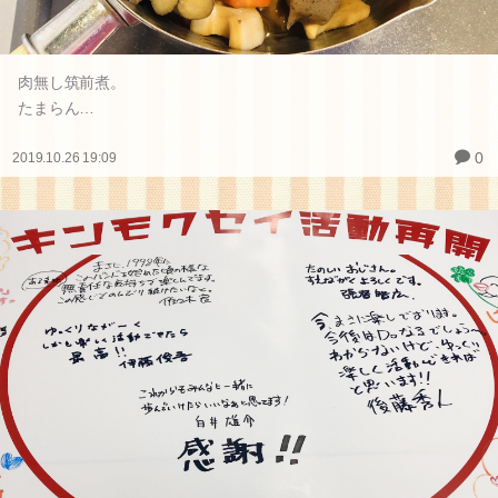
肉無し筑前煮。
たまらん…
0
2019.10.26 19:09