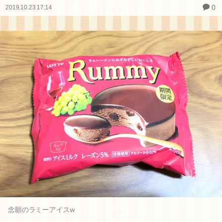
0
2019.10.23 17:14
念願のラミーアイスw