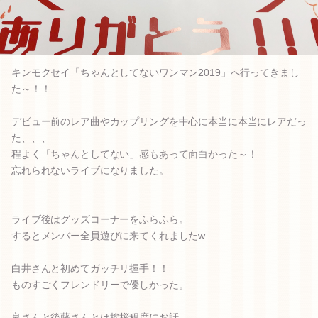
キンモクセイ「ちゃんとしてないワンマン2019」へ行ってきまし
た～！！
デビュー前のレア曲やカップリングを中心に本当に本当にレアだっ
た、、、
程よく「ちゃんとしてない」感もあって面白かった～！
忘れられないライブになりました。
ライブ後はグッズコーナーをふらふら。
するとメンバー全員遊びに来てくれましたw
白井さんと初めてガッチリ握手！！
ものすごくフレンドリーで優しかった。
良さんと後藤さんとは挨拶程度にお話。