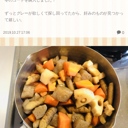
冬のコートを購入しました！
ずっとグレーが欲しくて探し回ってたから、好みのものが見つかっ
て嬉しい。
0
2019.10.27 17:06