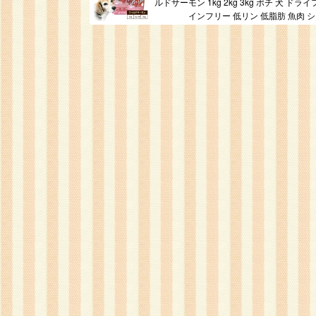
ルドサーモン 1kg 2kg 3kg ポチ 犬 ドラ
インフリー 低リン 低脂肪 魚肉 