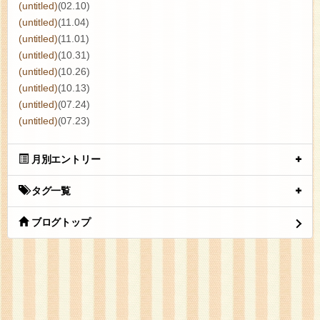
(untitled)
(02.10)
(untitled)
(11.04)
(untitled)
(11.01)
(untitled)
(10.31)
(untitled)
(10.26)
(untitled)
(10.13)
(untitled)
(07.24)
(untitled)
(07.23)
月別エントリー
タグ一覧
ブログトップ