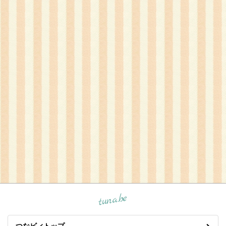
tuna.be