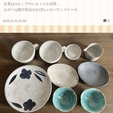
紅茶はルピシアのいもくりかぼ茶。
おやつは無印良品のかぼちゃのパウンドケーキ。
0
2025.11.01 15:00