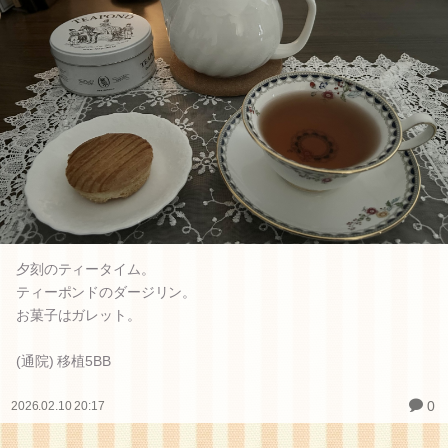
夕刻のティータイム。
ティーポンドのダージリン。
お菓子はガレット。
(通院) 移植5BB
0
2026.02.10 20:17