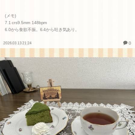
(メモ)
7.1 crs9.5mm 148bpm
6.0から食欲不振。6.4から吐き気あり。
0
2026.03.13 21:24