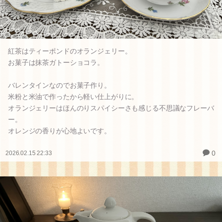
紅茶はティーポンドのオランジェリー。
お菓子は抹茶ガトーショコラ。
バレンタインなのでお菓子作り。
米粉と米油で作ったから軽い仕上がりに。
オランジェリーはほんのりスパイシーさも感じる不思議なフレーバ
ー。
オレンジの香りが心地よいです。
0
2026.02.15 22:33