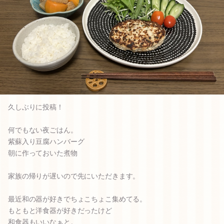
久しぶりに投稿！
何でもない夜ごはん。
紫蘇入り豆腐ハンバーグ
朝に作っておいた煮物
家族の帰りが遅いので先にいただきます。
最近和の器が好きでちょこちょこ集めてる。
もともと洋食器が好きだったけど
和食器もいいなぁと。