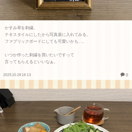
かすみ草を刺繍。
テキスタイルにしたから写真盾に入れてみる。
ファブリックボードにしても可愛いかも…。
いつか作った刺繍を買いたいですって
言ってもらえるといいなぁ。
0
2025.10.26 16:13