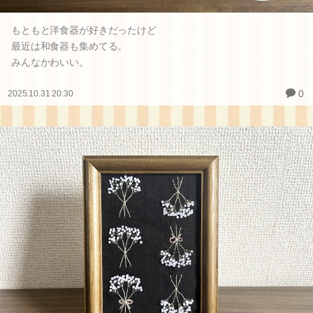
もともと洋食器が好きだったけど
最近は和食器も集めてる。
みんなかわいい。
0
2025.10.31 20:30