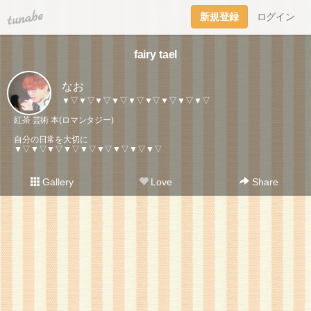
tuna.be
新規登録
ログイン
fairy tael
なお
▼▽▼▽▼▽▼▽▼▽▼▽▼▽▼▽▼▽
紅茶 芸術 本(ロマンタジー)
自分の日常を大切に
▼▽▼▽▼▽▼▽▼▽▼▽▼▽▼▽▼▽
Gallery
Love
Share