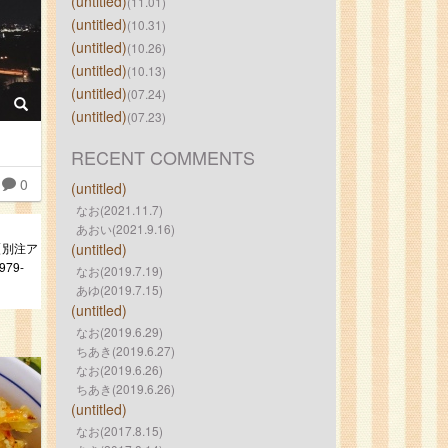
(untitled)
(11.01)
(untitled)
(10.31)
(untitled)
(10.26)
(untitled)
(10.13)
(untitled)
(07.24)
(untitled)
(07.23)
RECENT COMMENTS
0
(untitled)
なお(2021.11.7)
あおい(2021.9.16)
N【別注ア
(untitled)
79-
なお(2019.7.19)
あゆ(2019.7.15)
(untitled)
なお(2019.6.29)
ちあき(2019.6.27)
なお(2019.6.26)
ちあき(2019.6.26)
(untitled)
なお(2017.8.15)