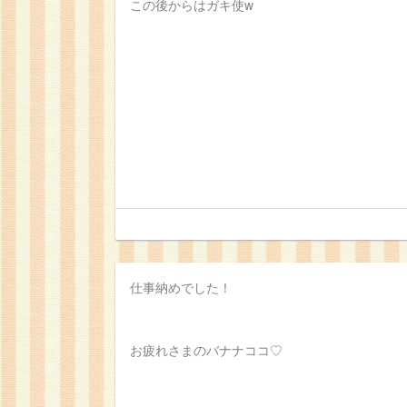
この後からはガキ使w
仕事納めでした！
お疲れさまのバナナココ♡