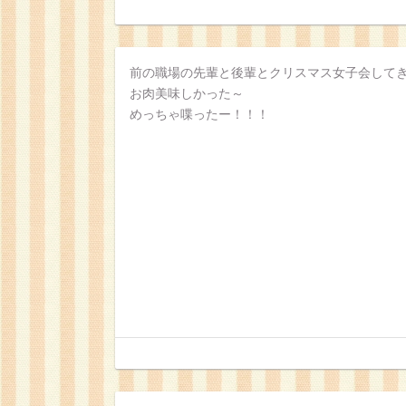
前の職場の先輩と後輩とクリスマス女子会して
お肉美味しかった～
めっちゃ喋ったー！！！