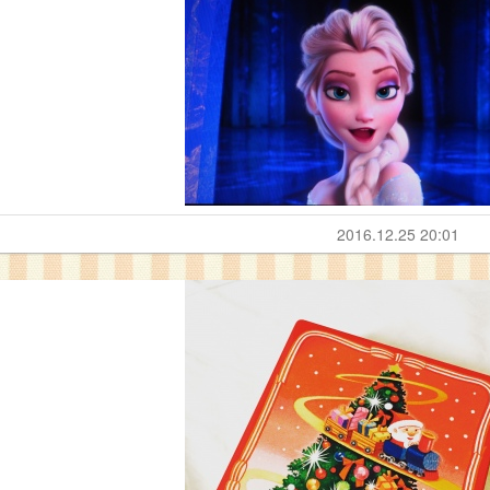
。
2016.12.25 20:01