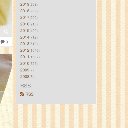
2019
(268)
2018
(239)
2017
(200)
2016
(215)
2015
(420)
2014
(712)
0
2013
(613)
2012
(1049)
2011
(1587)
2010
(725)
2009
(7)
2008
(5)
RSS
 RSS