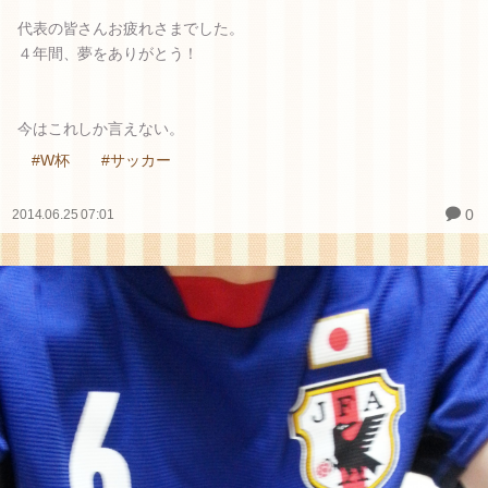
代表の皆さんお疲れさまでした。
４年間、夢をありがとう！
今はこれしか言えない。
#W杯
#サッカー
0
2014.06.25 07:01