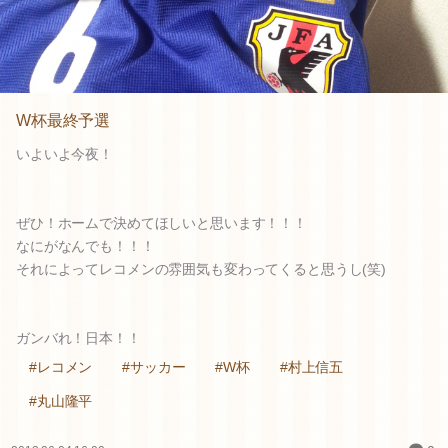
W杯最終予選
いよいよ今夜！
ぜひ！ホームで決めてほしいと思います！！！
なにがなんでも！！！
それによってレコメンの雰囲気も変わってくると思うし(笑)
ガンバれ！日本！！
#レコメン
#サッカー
#W杯
#村上信五
#丸山隆平