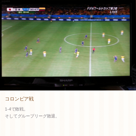
コロンビア戦
1-4で敗戦。
そしてグループリーグ敗退。