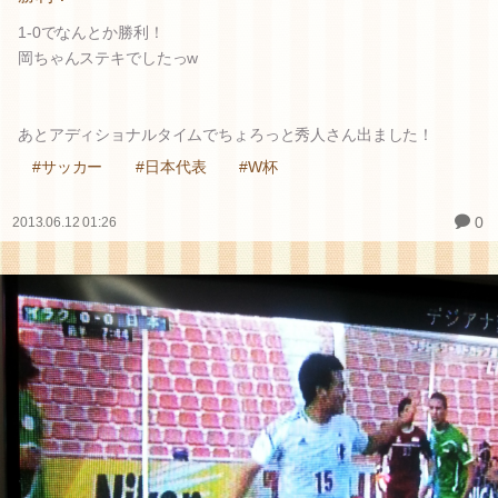
1-0でなんとか勝利！
岡ちゃんステキでしたっw
あとアディショナルタイムでちょろっと秀人さん出ました！
#サッカー
#日本代表
#W杯
0
2013.06.12 01:26