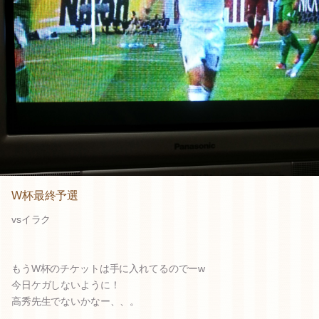
W杯最終予選
vsイラク
もうW杯のチケットは手に入れてるのでーw
今日ケガしないように！
高秀先生でないかなー、、。