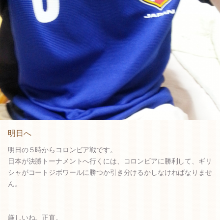
明日へ
明日の５時からコロンビア戦です。
日本が決勝トーナメントへ行くには、コロンビアに勝利して、ギリ
シャがコートジボワールに勝つか引き分けるかしなければなりませ
ん。
厳しいね。正直。