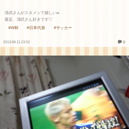
清武さんがスタメンで嬉しいw
最近、清武さん好きです♡
#W杯
#日本代表
#サッカー
0
2013.06.11 23:52