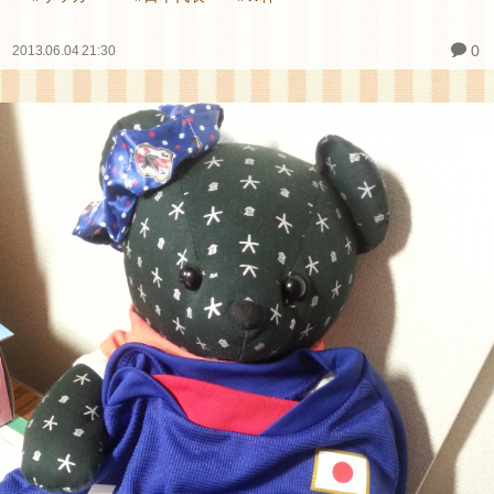
0
2013.06.04 21:30