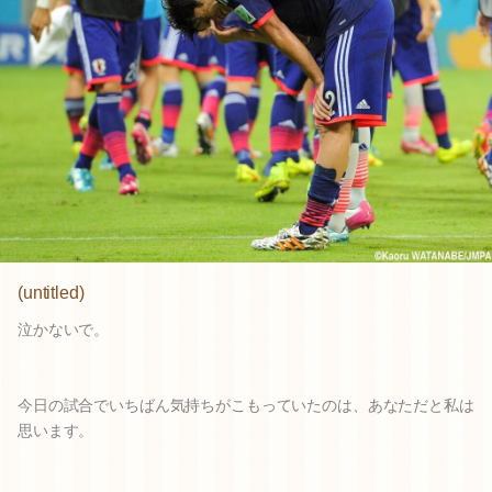
(untitled)
泣かないで。
今日の試合でいちばん気持ちがこもっていたのは、あなただと私は
思います。