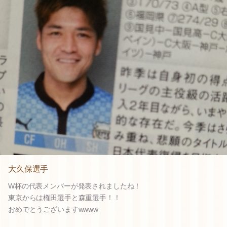
大久保選手
W杯の代表メンバーが発表されましたね！
東京からは権田選手と森重選手！！
おめでとうございますwwww