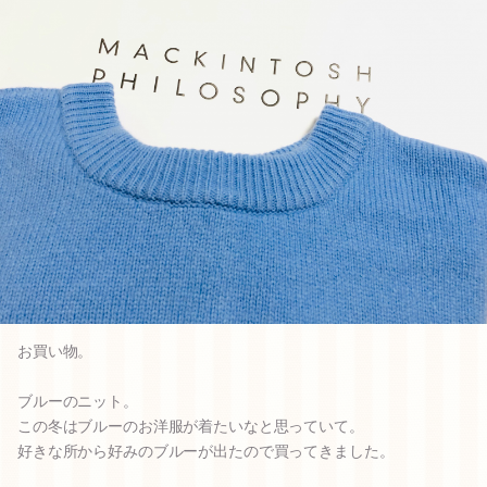
お買い物。
ブルーのニット。
この冬はブルーのお洋服が着たいなと思っていて。
好きな所から好みのブルーが出たので買ってきました。