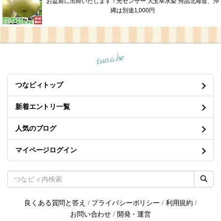
お盆前に出荷いたします！光センサー 大玉幸水梨 秀品北海道、沖
縄は別途1,000円
tuna.be
つなビィトップ
新着エントリ一覧
人気のブログ
マイページログイン
良くある質問と答え
/
プライバシーポリシー
/
利用規約
/
お問い合わせ
/
開発・運営