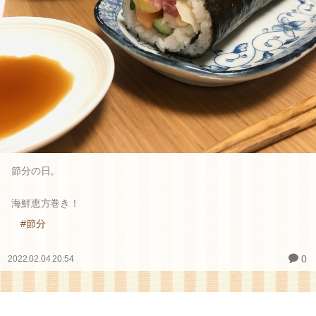
節分の日。
海鮮恵方巻き！
#節分
0
2022.02.04 20:54