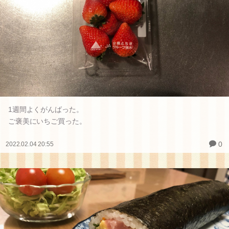
1週間よくがんばった。
ご褒美にいちご買った。
0
2022.02.04 20:55