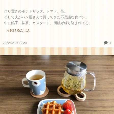
作り置きのポテトサラダ、トマト、苺。
そして夫がパン屋さんで買ってきた不思議な食パン。
中に餡子、抹茶、カスタード、胡桃が練り込まれてる。
#おひるごはん
0
2022.02.06 12:20