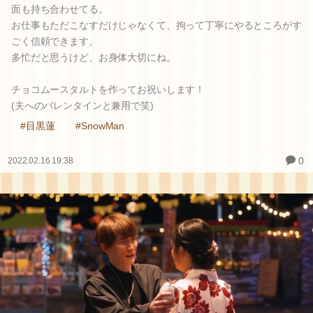
面も持ち合わせてる。
お仕事もただこなすだけじゃなくて、拘って丁寧にやるところがす
ごく信頼できます。
多忙だと思うけど、お身体大切にね。
チョコムースタルトを作ってお祝いします！
(夫へのバレンタインと兼用で笑)
#目黒蓮
#SnowMan
0
2022.02.16 19:38