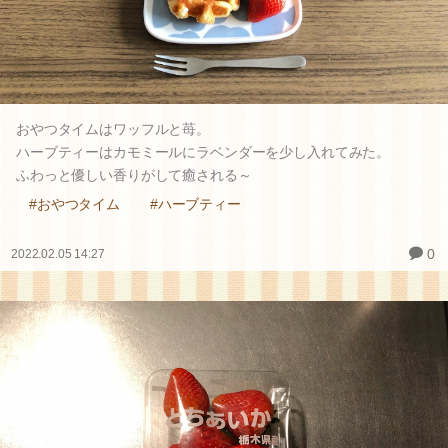
おやつタイムはワッフルと苺。
ハーブティーはカモミールにラベンダーを少し入れてみた。
ふわっと優しい香りがして癒される～
#おやつタイム
#ハーブティー
0
2022.02.05 14:27