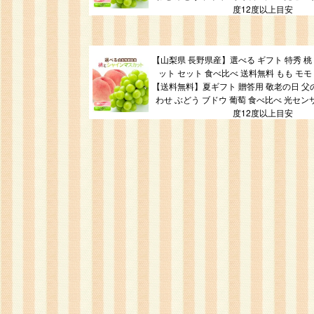
度12度以上目安
【山梨県 長野県産】選べる ギフト 特秀 桃
ット セット 食べ比べ 送料無料 もも モモ
【送料無料】夏ギフト 贈答用 敬老の日 父の
わせ ぶどう ブドウ 葡萄 食べ比べ 光セン
度12度以上目安