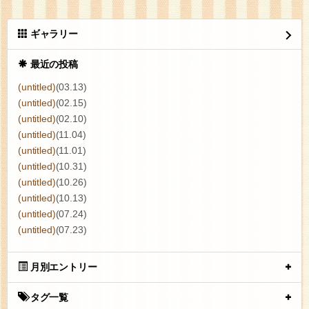
#大学
#X'mas
0
2013.12.23 21:37
ギャラリー
最近の投稿
(untitled)
(03.13)
(untitled)
(02.15)
(untitled)
(02.10)
(untitled)
(11.04)
(untitled)
(11.01)
(untitled)
(10.31)
(untitled)
(10.26)
(untitled)
(10.13)
(untitled)
(07.24)