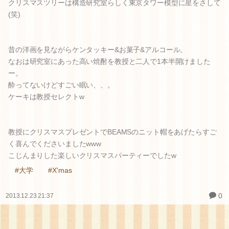
X'mas
研究室でX'masパーティーしてきた☆
クリスマスツリーは構造研究室らしく東京タワー模型に星をさして
(笑)
昔の洋画を見ながらケンタッキー&お菓子&アルコール。
なおは研究室にあった高い焼酎を教授と二人で1本半開けました
ー。
酔ってないけどすごい眠い、、。
ケーキは教授セレクトw
教授にクリスマスプレゼントでBEAMSのニット帽をあげたらすご
く喜んでくださいましたwww
こじんまりした楽しいクリスマスパーティーでしたw