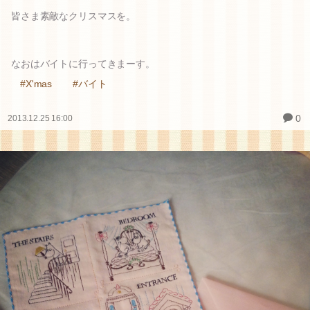
皆さま素敵なクリスマスを。
なおはバイトに行ってきまーす。
#X'mas
#バイト
0
2013.12.25 16:00