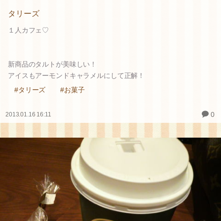
タリーズ
１人カフェ♡
新商品のタルトが美味しい！
アイスもアーモンドキャラメルにして正解！
#タリーズ
#お菓子
0
2013.01.16 16:11