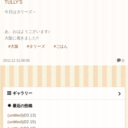
TULLY'S
今日はタリーズ～
あ、おはようございます♪
大阪に着きました!!
#大阪
#タリーズ
#ごはん
0
2011.12.31 08:06
ギャラリー
最近の投稿
(untitled)
(03.13)
(untitled)
(02.15)