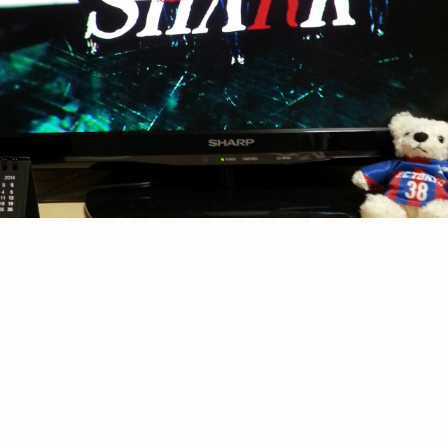
SHARK１
関西から濱ちゃんと神ちゃんと紫耀くんが出てるドラマ、
SHARK。
濱ちゃんの演技レベルが物凄く上がっててびっくり！！
これは濱田担にはたまらないよねwwww
紫耀くんも最近まで知らなかった子なんだけど、くどくない演技で
とてもいいと思います。