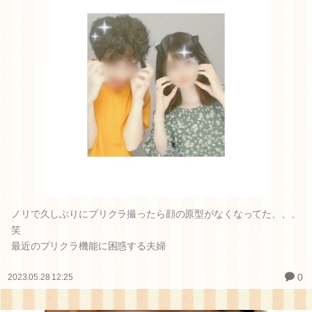
ノリで久しぶりにプリクラ撮ったら顔の原型がなくなってた、、、