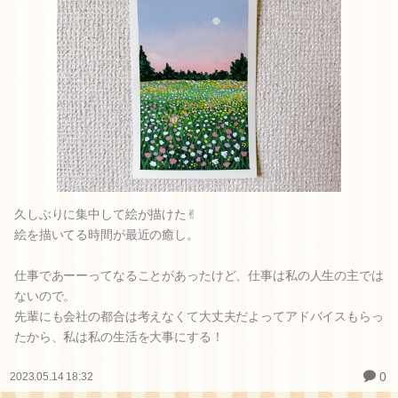
美味しいといいなぁ
0
2023.05.14 22:19
久しぶりに集中して絵が描けた✌︎
絵を描いてる時間が最近の癒し。
仕事であーーってなることがあったけど、仕事は私の人生の主では