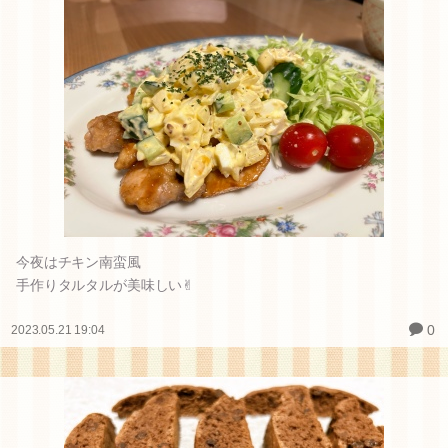
笑
最近のプリクラ機能に困惑する夫婦
0
2023.05.28 12:25
今夜はチキン南蛮風
手作りタルタルが美味しい✌︎