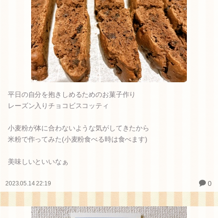
0
2023.05.21 19:04
平日の自分を抱きしめるためのお菓子作り
レーズン入りチョコビスコッティ
小麦粉が体に合わないような気がしてきたから
米粉で作ってみた(小麦粉食べる時は食べます)