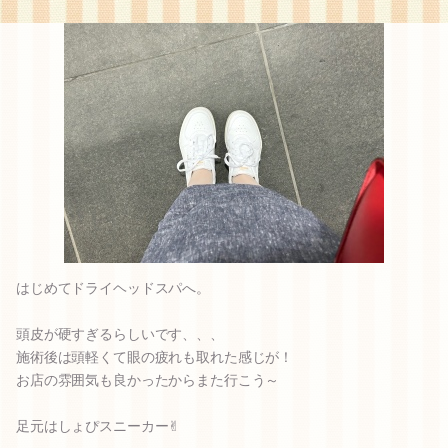
ないので。
先輩にも会社の都合は考えなくて大丈夫だよってアドバイスもらっ
たから、私は私の生活を大事にする！
0
2023.05.14 18:32
はじめてドライヘッドスパへ。