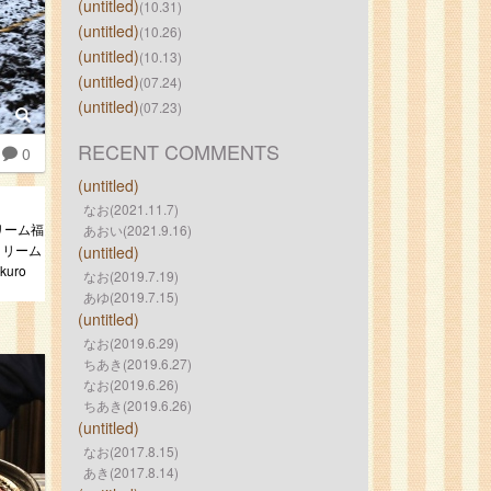
(untitled)
(10.31)
(untitled)
(10.26)
(untitled)
(10.13)
(untitled)
(07.24)
(untitled)
(07.23)
RECENT COMMENTS
0
(untitled)
なお(2021.11.7)
リーム福
あおい(2021.9.16)
クリーム
(untitled)
uro
なお(2019.7.19)
あゆ(2019.7.15)
(untitled)
なお(2019.6.29)
ちあき(2019.6.27)
なお(2019.6.26)
ちあき(2019.6.26)
(untitled)
なお(2017.8.15)
あき(2017.8.14)