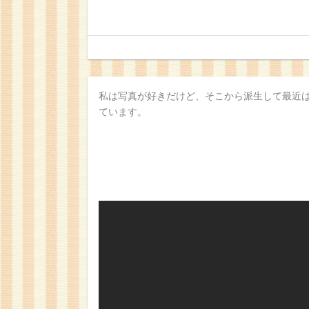
私は写真が好きだけど、そこから派生して最近
ています。