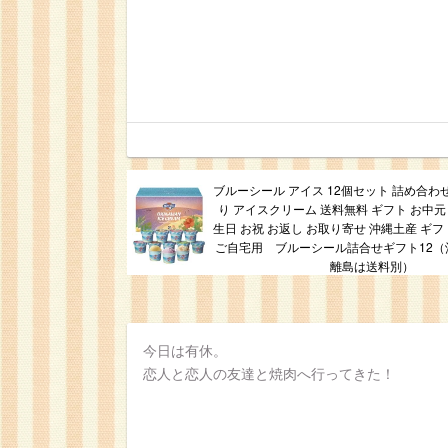
ブルーシール アイス 12個セット 詰め合わせ
り アイスクリーム 送料無料 ギフト お中元 
生日 お祝 お返し お取り寄せ 沖縄土産 ギ
ご自宅用 ブルーシール詰合せギフト12（
離島は送料別）
今日は有休。
恋人と恋人の友達と焼肉へ行ってきた！