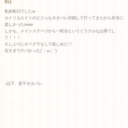
9日
私的初日でしたw
セトリもエイトのビジュもネタバレ封鎖して行ってきたから本当に
楽しかったwww
しかも、メインステージから一桁台というミラクルなお席でし
て！！！
久しぶりにオペグラなしで楽しめた♡
近すぎてヤバかった(´；ω；`)
↓以下、若干ネタバレ