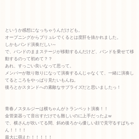
というか感想になっちゃうんだけども。
オープニングからブリュレでくるとは度肝を抜かれました。
しかもバンド演奏だしい～
で、バンドのままステージが移動するんだけど、バンドを乗せて移
動するのって初めて？？
あれ、すっごい良いなって思って。
メンバーが散り散りになって演奏するんじゃなくて、一緒に演奏し
てるところをやっぱり見たいもんね。
後ろとかスタンドへの素敵なサプライズだと思いましたっ！
青春ノスタルジーは横ちゃんがトランペット演奏！！
金管楽器って音出すだけでも難しいのに上手だったよw
で、横さんが吹いてる間、斜め後ろから優しい顔で見守るすばちゃ
ん！！！！
最大に萌えた！！！！！