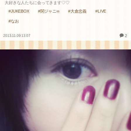
大好きな人たちに会ってきます♡♡
#JUKEBOX
#関ジャニ∞
#大倉忠義
#LIVE
#なお
2
2013.11.09 13:07