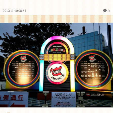
0
2013.11.10 08:54