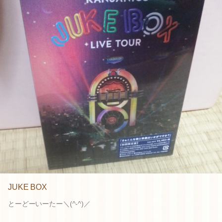
JUKE BOX
とーどーいーたー＼(^-^)／