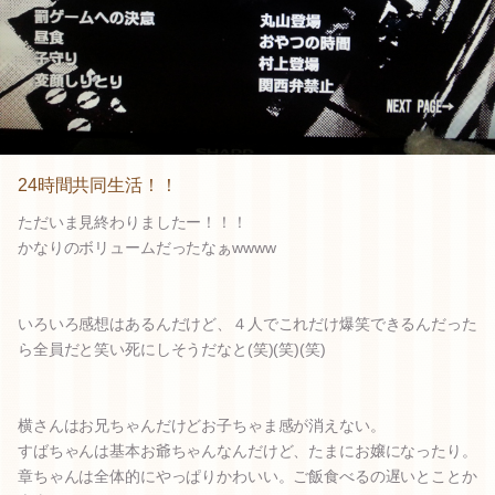
24時間共同生活！！
ただいま見終わりましたー！！！
かなりのボリュームだったなぁwwww
いろいろ感想はあるんだけど、４人でこれだけ爆笑できるんだった
ら全員だと笑い死にしそうだなと(笑)(笑)(笑)
横さんはお兄ちゃんだけどお子ちゃま感が消えない。
すばちゃんは基本お爺ちゃんなんだけど、たまにお嬢になったり。
章ちゃんは全体的にやっぱりかわいい。ご飯食べるの遅いとことか