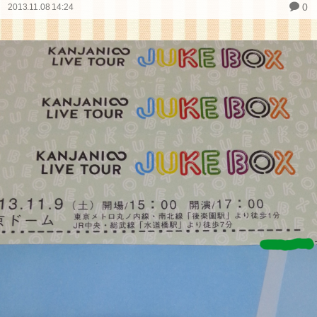
0
2013.11.08 14:24