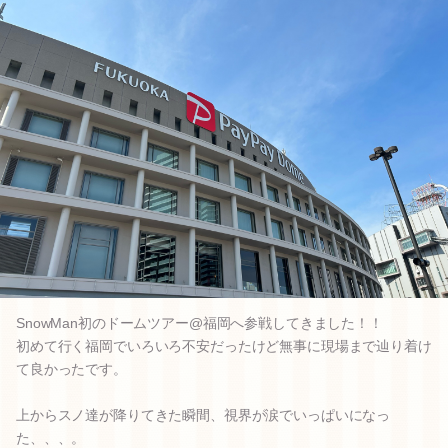
SnowMan初のドームツアー@福岡へ参戦してきました！！
初めて行く福岡でいろいろ不安だったけど無事に現場まで辿り着け
て良かったです。
上からスノ達が降りてきた瞬間、視界が涙でいっぱいになっ
た、、、。