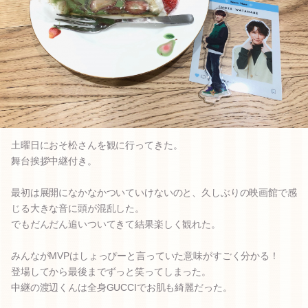
土曜日におそ松さんを観に行ってきた。
舞台挨拶中継付き。
最初は展開になかなかついていけないのと、久しぶりの映画館で感
じる大きな音に頭が混乱した。
でもだんだん追いついてきて結果楽しく観れた。
みんながMVPはしょっぴーと言っていた意味がすごく分かる！
登場してから最後までずっと笑ってしまった。
中継の渡辺くんは全身GUCCIでお肌も綺麗だった。