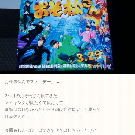
お仕事休んでスノ活デー。 ←
2回目のおそ松さん観てきた。
メイキングが観たくて観たくて。
夏編は観れなかったから冬編は絶対観ようと思って
仕事休んだ ←
今回もしょっぴー出てきて吹き出しちゃったけど