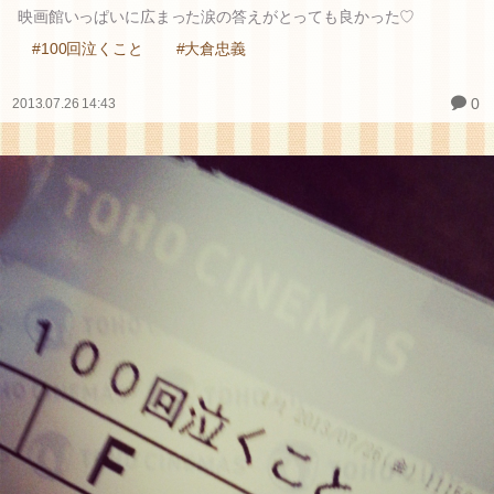
映画館いっぱいに広まった涙の答えがとっても良かった♡
#100回泣くこと
#大倉忠義
0
2013.07.26 14:43