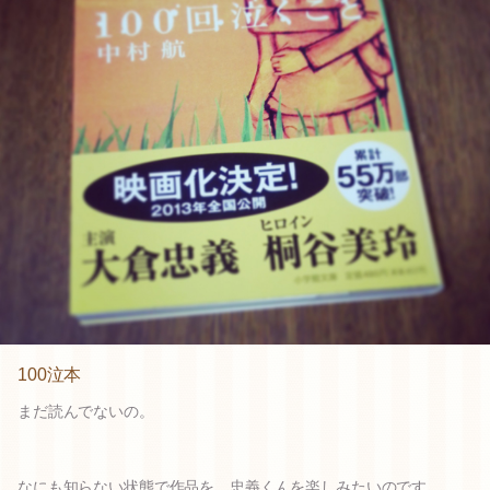
100泣本
まだ読んでないの。
なにも知らない状態で作品を、忠義くんを楽しみたいのです。