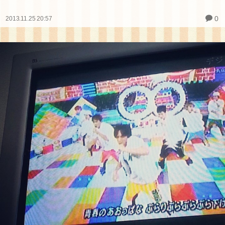
0
2013.11.25 20:57