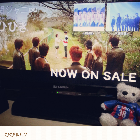
ひびきCM