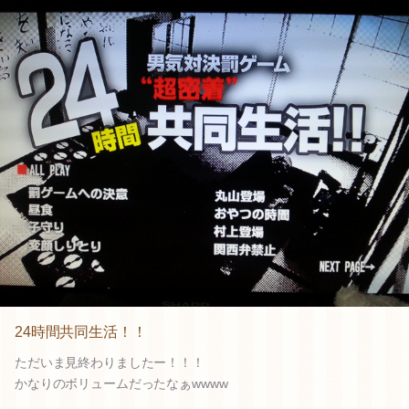
24時間共同生活！！
ただいま見終わりましたー！！！
かなりのボリュームだったなぁwwww